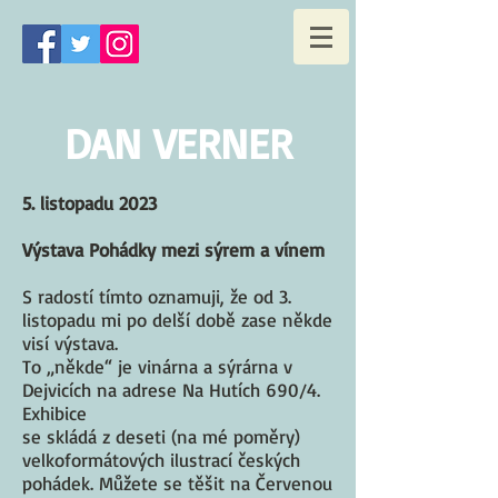
DAN VERNER
5. listopadu 2023
Výstava Pohádky mezi sýrem a vínem
S radostí tímto oznamuji, že od 3.
listopadu mi po delší době zase někde
visí výstava.
To „někde“ je vinárna a sýrárna v
Dejvicích na adrese Na Hutích 690/4.
Exhibice
se skládá z deseti (na mé poměry)
velkoformátových ilustrací českých
pohádek. Můžete se těšit na Červenou