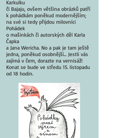
Karkulku
či Bajaju, ovšem většina obrázků patří
k pohádkám poněkud modernějším;
na své si tedy přijdou milovníci
Pohádek
o mašinkách či autorských děl Karla
Čapka
a Jana Wericha. No a pak je tam ještě
jedna, poněkud osobnější... Jestli vás
zajímá v čem, dorazte na vernisáž!
Konat se bude ve středu 15. listopadu
od 18 hodin.