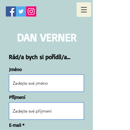
DAN VERNER
Rád/a bych si pořídíl/a...
Jméno
Příjmení
E‑mail